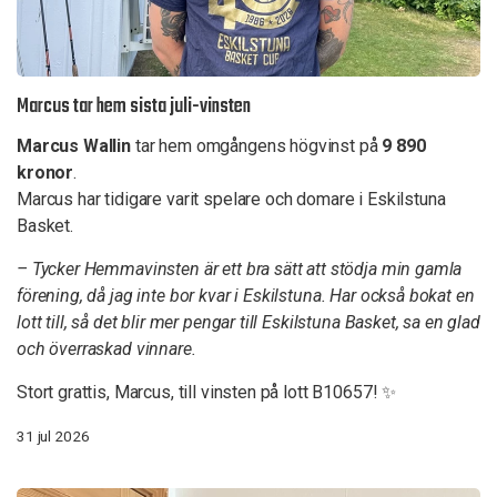
Marcus tar hem sista juli-vinsten
Marcus Wallin
tar hem omgångens högvinst på
9 890
kronor
.
Marcus har tidigare varit spelare och domare i Eskilstuna
Basket.
– Tycker Hemmavinsten är ett bra sätt att stödja min gamla
förening, då jag inte bor kvar i Eskilstuna. Har också bokat en
lott till, så det blir mer pengar till Eskilstuna Basket, sa en glad
och överraskad vinnare.
Stort grattis, Marcus, till vinsten på lott B10657! ✨
31 jul 2026