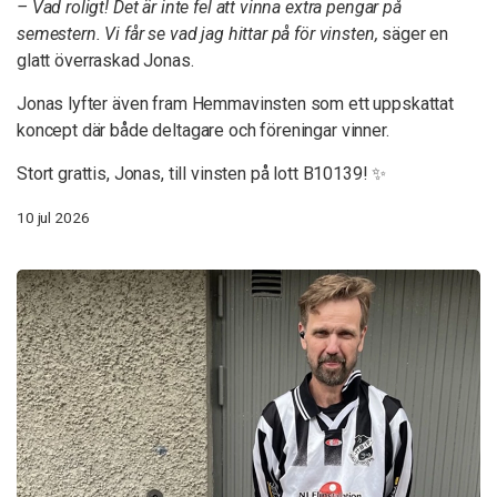
– Vad roligt! Det är inte fel att vinna extra pengar på
semestern. Vi får se vad jag hittar på för vinsten,
säger en
glatt överraskad Jonas.
Jonas lyfter även fram Hemmavinsten som ett uppskattat
koncept där både deltagare och föreningar vinner.
Stort grattis, Jonas, till vinsten på lott B10139! ✨
10 jul 2026