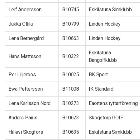
Leif Andersson
B10745
Eskilstuna Simklubb
Jukka Ollila
B10799
Linden Hockey
Lena Bernergård
B10663
Linden Hockey
Eskilstuna
Hans Mattsson
B10322
Bangolfklubb
Per Liljeroos
B10025
BK Sport
Ewa Pettersson
B11008
IK Standard
Lena Karlsson Nord
B10273
Eaortens ryttarförening
Anders Pärus
B10623
Skogstorp GOIF
Hillevi Skogfors
B10635
Eskilstuna Simklubb