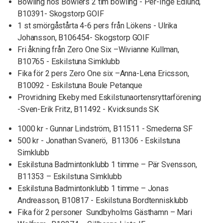
Bowling hos Bowlers 2 tim bowling - Per-Inge Edlund,
B10391- Skogstorp GOIF
1 st smörgåstårta 4-6 pers från Lökens - Ulrika
Johansson, B106454- Skogstorp GOIF
Fri åkning från Zero One Six –Wivianne Kullman,
B10765 - Eskilstuna Simklubb
Fika för 2 pers Zero One six –Anna-Lena Ericsson,
B10092 - Eskilstuna Boule Petanque
Provridning Ekeby med Eskilstunaortensryttarförening
-Sven-Erik Fritz, B11492 - Kvicksunds SK
1000 kr - Gunnar Lindström, B11511 - Smederna SF
500 kr - Jonathan Svanerö, B11306 - Eskilstuna
Simklubb
Eskilstuna Badmintonklubb 1 timme – Pär Svensson,
B11353 – Eskilstuna Simklubb
Eskilstuna Badmintonklubb 1 timme – Jonas
Andreasson, B10817 - Eskilstuna Bordtennisklubb
Fika för 2 personer Sundbyholms Gästhamn – Mari