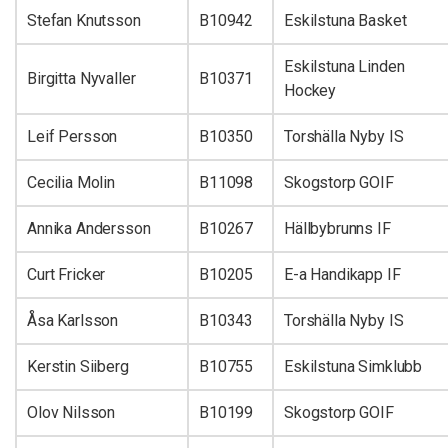
Stefan Knutsson
B10942
Eskilstuna Basket
Eskilstuna Linden
Birgitta Nyvaller
B10371
Hockey
Leif Persson
B10350
Torshälla Nyby IS
Cecilia Molin
B11098
Skogstorp GOIF
Annika Andersson
B10267
Hällbybrunns IF
Curt Fricker
B10205
E-a Handikapp IF
Åsa Karlsson
B10343
Torshälla Nyby IS
Kerstin Siiberg
B10755
Eskilstuna Simklubb
Olov Nilsson
B10199
Skogstorp GOIF