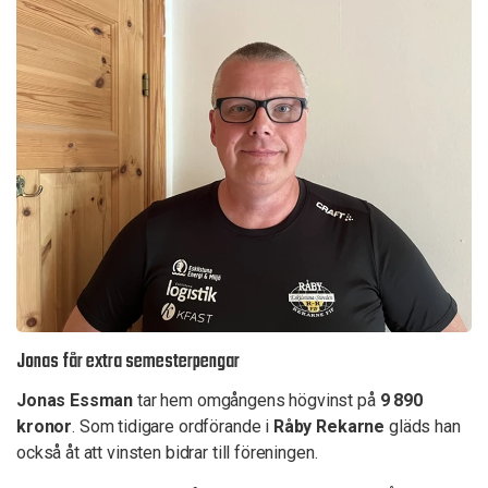
Jonas får extra semesterpengar
Jonas Essman
tar hem omgångens högvinst på
9 890
kronor
. Som tidigare ordförande i
Råby Rekarne
gläds han
också åt att vinsten bidrar till föreningen.