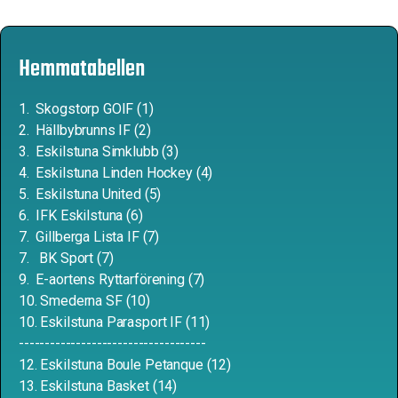
Hemmatabellen
1. Skogstorp GOIF (1)
2. Hällbybrunns IF (2)
3. Eskilstuna Simklubb (3)
4. Eskilstuna Linden Hockey (4)
5. Eskilstuna United (5)
6. IFK Eskilstuna (6)
7. Gillberga Lista IF (7)
7. BK Sport (7)
9. E-aortens Ryttarförening (7)
10. Smederna SF (10)
10. Eskilstuna Parasport IF (11)
------------------------------------
12. Eskilstuna Boule Petanque (12)
13. Eskilstuna Basket (14)