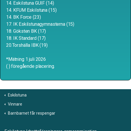
14. Eskilstuna GUIF (14)
14. KFUM Eskilstuna (15)
14. BK Force (23)
17. IK Eskilstunagymnasterna (15)
18. Göksten BK (17)
18. IK Standard (17)
20.Torshälla IBK (19)
*Mätning 1 juli 2026
( ) föregående placering.
Eskilstuna
Vinnare
Barnbarnet får respengar