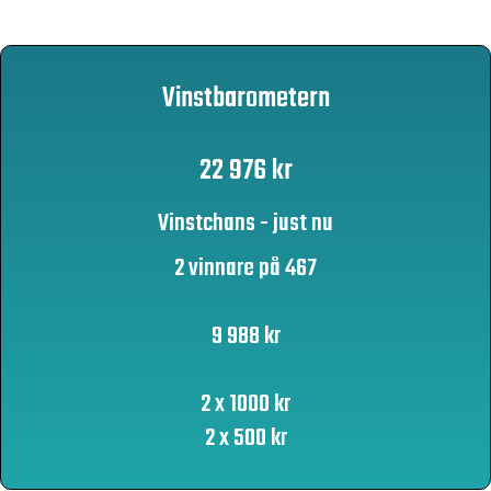
Vinstbarometern
22 976 kr
Vinstchans - just nu
2 vinnare på 467
9 988 kr
2 x 1000 kr
2 x 500 kr