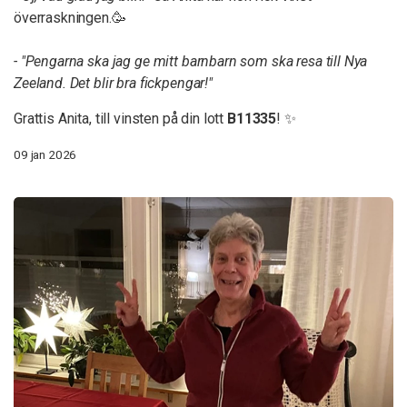
överraskningen.🥳
- "Pengarna ska jag ge mitt barnbarn som ska resa till Nya
Zeeland. Det blir bra fickpengar!"
Grattis Anita, till vinsten på din lott
B11335
! ✨
09 jan 2026