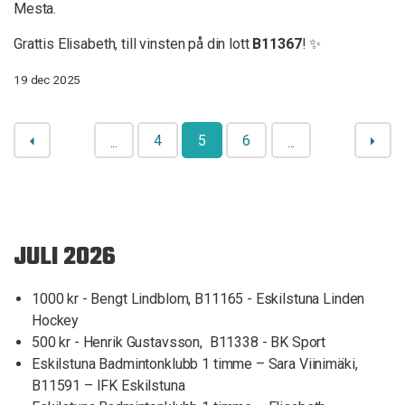
Mesta.
Grattis Elisabeth, till vinsten på din lott
B11367
! ✨
19 dec 2025
4
5
6
...
...
JULI 2026
1000 kr - Bengt Lindblom, B11165 - Eskilstuna Linden
Hockey
500 kr - Henrik Gustavsson, B11338 - BK Sport
Eskilstuna Badmintonklubb 1 timme – Sara Viinimäki,
B11591 – IFK Eskilstuna