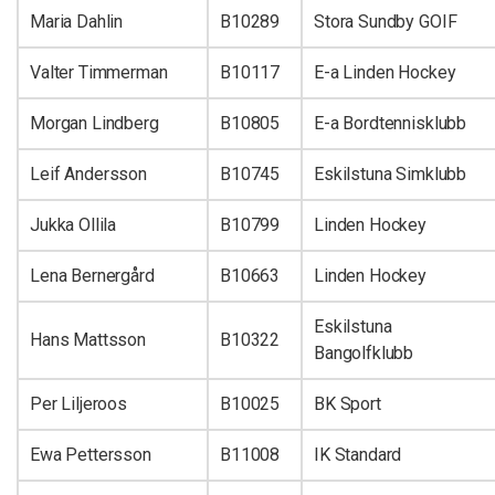
Maria Dahlin
B10289
Stora Sundby GOIF
Valter Timmerman
B10117
E-a Linden Hockey
Morgan Lindberg
B10805
E-a Bordtennisklubb
Leif Andersson
B10745
Eskilstuna Simklubb
Jukka Ollila
B10799
Linden Hockey
Lena Bernergård
B10663
Linden Hockey
Eskilstuna
Hans Mattsson
B10322
Bangolfklubb
Per Liljeroos
B10025
BK Sport
Ewa Pettersson
B11008
IK Standard