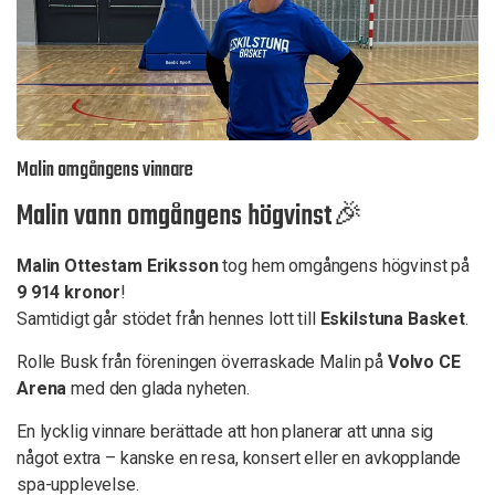
Malin omgångens vinnare
Malin vann omgångens högvinst🎉
Malin Ottestam Eriksson
tog hem omgångens högvinst på
9 914 kronor
!
Samtidigt går stödet från hennes lott till
Eskilstuna Basket
.
Rolle Busk från föreningen överraskade Malin på
Volvo CE
Arena
med den glada nyheten.
En lycklig vinnare berättade att hon planerar att unna sig
något extra – kanske en resa, konsert eller en avkopplande
spa-upplevelse.