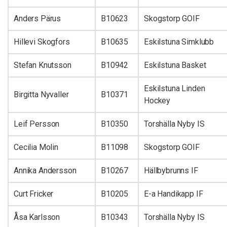
Anders Pärus
B10623
Skogstorp GOIF
Hillevi Skogfors
B10635
Eskilstuna Simklubb
Stefan Knutsson
B10942
Eskilstuna Basket
Eskilstuna Linden
Birgitta Nyvaller
B10371
Hockey
Leif Persson
B10350
Torshälla Nyby IS
Cecilia Molin
B11098
Skogstorp GOIF
Annika Andersson
B10267
Hällbybrunns IF
Curt Fricker
B10205
E-a Handikapp IF
Åsa Karlsson
B10343
Torshälla Nyby IS