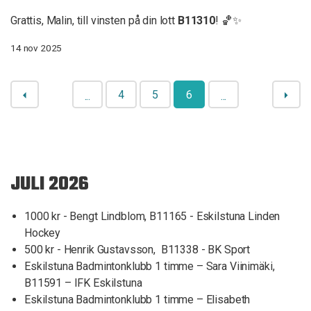
Grattis, Malin, till vinsten på din lott
B11310
! 🏀✨
14 nov 2025
4
5
6
...
...
JULI 2026
1000 kr - Bengt Lindblom, B11165 - Eskilstuna Linden
Hockey
500 kr - Henrik Gustavsson, B11338 - BK Sport
Eskilstuna Badmintonklubb 1 timme – Sara Viinimäki,
B11591 – IFK Eskilstuna
Eskilstuna Badmintonklubb 1 timme – Elisabeth