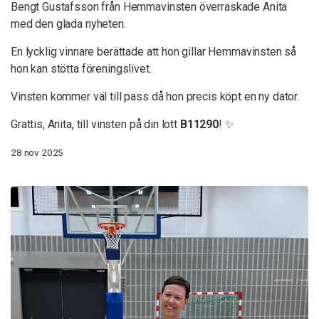
Bengt Gustafsson från Hemmavinsten överraskade Anita
med den glada nyheten.
En lycklig vinnare berättade att hon gillar Hemmavinsten så
hon kan stötta föreningslivet.
Vinsten kommer väl till pass då hon precis köpt en ny dator.
Grattis, Anita, till vinsten på din lott
B11290
! ✨
28 nov 2025