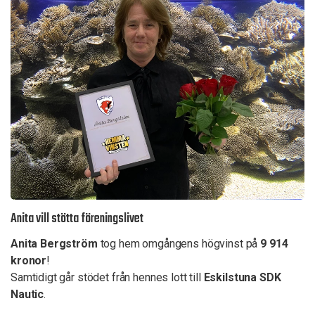
Anita vill stötta föreningslivet
Anita Bergström
tog hem omgångens högvinst på
9 914
kronor
!
Samtidigt går stödet från hennes lott till
Eskilstuna SDK
Nautic
.