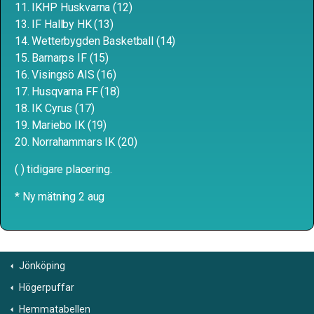
11. IKHP Huskvarna (12)
13. IF Hallby HK (13)
14. Wetterbygden Basketball (14)
15. Barnarps IF (15)
16. Visingsö AIS (16)
17. Husqvarna FF (18)
18. IK Cyrus (17)
19. Mariebo IK (19)
20. Norrahammars IK (20)
( ) tidigare placering.
* Ny mätning 2 aug
Jönköping
Högerpuffar
Hemmatabellen