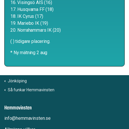
16. Visingsö AIS (16)
17. Husqvarna FF (18)
18. IK Cyrus (17)
19. Mariebo IK (19)
20. Norrahammars IK (20)
( ) tidigare placering.
* Ny mätning 2 aug
Jönköping
Så funkar Hemmavinsten
Hemmavinsten
info@hemmavinsten.se