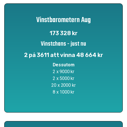
Vinstbarometern Aug
173 328 kr
Vinstchans - just nu
2 på 3611 att vinna 48 664 kr
Dessutom
2 x 9000 kr
2 x 5000 kr
20 x 2000 kr
8 x 1000 kr