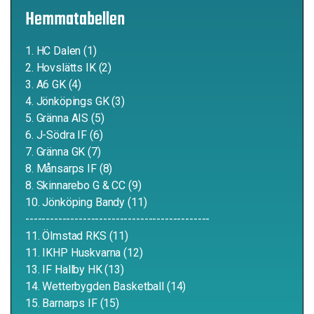
Hemmatabellen
1. HC Dalen (1)
2. Hovslätts IK (2)
3. A6 GK (4)
4. Jönköpings GK (3)
5. Gränna AIS (5)
6. J-Södra IF (6)
7. Gränna GK (7)
8. Månsarps IF (8)
8. Skinnarebo G & CC (9)
10. Jönköping Bandy (11)
---------------------------------------------
11. Ölmstad RKS (11)
11. IKHP Huskvarna (12)
13. IF Hallby HK (13)
14. Wetterbygden Basketball (14)
15. Barnarps IF (15)