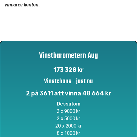
vinnares konton.
Vinstbarometern Aug
173 328 kr
Vinstchans - just nu
2 på 3611 att vinna 48 664 kr
Dessutom
2 x 9000 kr
2 x 5000 kr
20 x 2000 kr
8 x 1000 kr