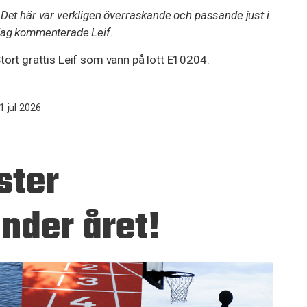
-
Det här var verkligen överraskande och passande just i
ag kommenterade Leif.
tort grattis Leif som vann på lott E10204.
1 jul 2026
ster
nder året!