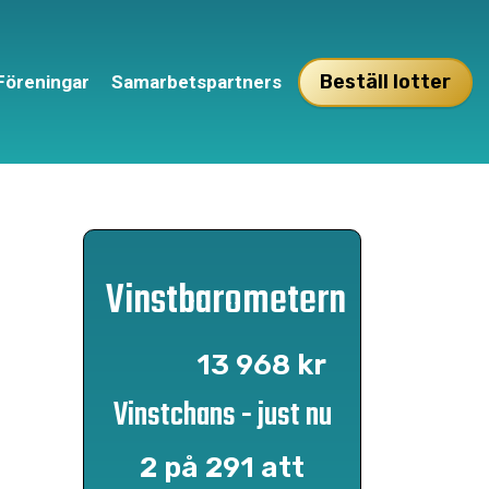
Beställ lotter
Föreningar
Samarbetspartners
Vinstbarometern
13 968 kr
Vinstchans - just nu
2 på 291 att