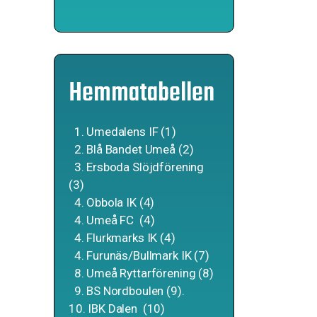
Hemmatabellen
1. Umedalens IF (1)
2. Blå Bandet Umeå (2)
3. Ersboda Slöjdförening
(3)
4. Obbola IK (4)
4. Umeå FC (4)
4. Flurkmarks IK (4)
4. Furunäs/Bullmark IK (7)
8. Umeå Ryttarförening (8)
9. BS Nordboulen (9).
10. IBK Dalen (10)