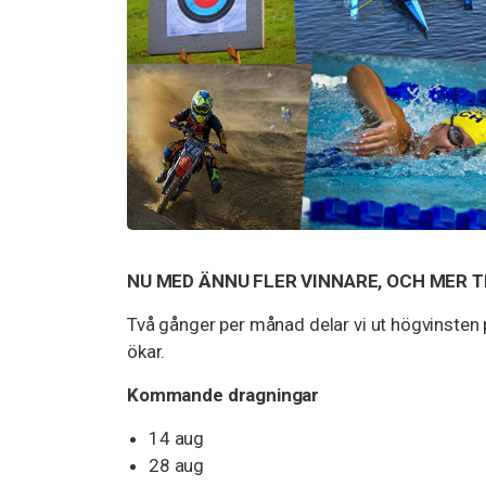
NU MED ÄNNU FLER VINNARE, OCH MER T
Två gånger per månad delar vi ut högvinsten p
ökar.
Kommande dragningar
14 aug
28 aug